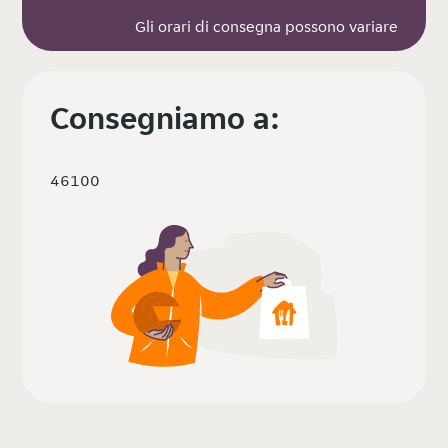
Gli orari di consegna possono variare
Consegniamo a:
46100